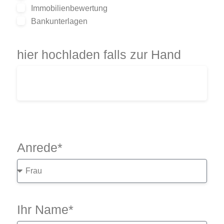
Immobilienbewertung
Bankunterlagen
hier hochladen falls zur Hand
Anrede*
Ihr Name*