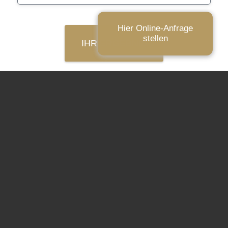
Hier Online-Anfrage
stellen
IHR ERGEBNIS
Impressum
|
Datenschutz
|